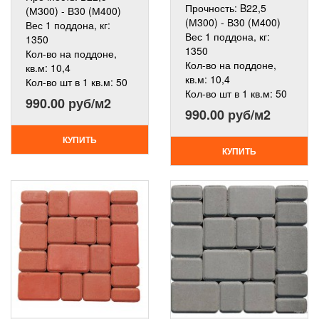
Прочность:
B22,5
(М300) - В30 (М400)
(М300) - В30 (М400)
Вес 1 поддона, кг:
Вес 1 поддона, кг:
1350
1350
Кол-во на поддоне,
Кол-во на поддоне,
кв.м:
10,4
кв.м:
10,4
Кол-во шт в 1 кв.м:
50
Кол-во шт в 1 кв.м:
50
990.00 руб/м2
990.00 руб/м2
КУПИТЬ
КУПИТЬ