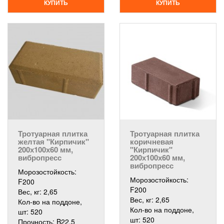
КУПИТЬ
КУПИТЬ
Тротуарная плитка
Тротуарная плитка
желтая "Кирпичик"
коричневая
200х100х60 мм,
"Кирпичик"
вибропресс
200х100х60 мм,
вибропресс
Морозостойкость:
Морозостойкость:
F200
F200
Вес, кг:
2,65
Вес, кг:
2,65
Кол-во на поддоне,
Кол-во на поддоне,
шт:
520
шт:
520
Прочность:
B22,5