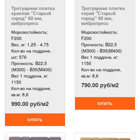
Тротуарная плитка
Тротуарная плитка
красная "Старый
серая "Старый
город" 60 мм,
город" 60 мм,
вибропресс
вибропресс
Морозостойкость:
Морозостойкость:
F200
F200
Вес, кг:
1,25 - 4,75
Прочность:
B22,5
Кол-во на поддоне,
(М300) - B35(M400)
шт:
576
Вес 1 поддона, кг:
Прочность:
B22,5
1150
(М300) - B35(M400)
Кол-во на поддоне,
Вес 1 поддона, кг:
кв.м:
8,6
1150
790.00 руб/м2
Кол-во на поддоне,
кв.м:
8,6
990.00 руб/м2
КУПИТЬ
КУПИТЬ