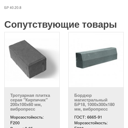
БР 40.20.8
Сопутствующие товары
Тротуарная плитка
Бордюр
серая "Кирпичик"
магистральный
200х100х60 мм,
БР18, 1000х300х180
вибропресс
мм, вибропресс
Морозостойкость:
ГОСТ:
6665-91
F200
Морозостойкость: