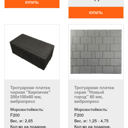
КУПИТЬ
КУПИТЬ
Тротуарная плитка
Тротуарная плитка
черная "Кирпичик"
серая "Новый
200х100х60 мм,
город" 60 мм,
вибропресс
вибропресс
Морозостойкость:
Морозостойкость:
F200
F200
Вес, кг:
2,65
Вес, кг:
1,25 - 4,75
Кол-во на поддоне,
Кол-во на поддоне,