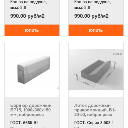
Кол-во на поддоне,
Кол-во на поддоне,
кв.м:
8,6
кв.м:
8,6
990.00 руб/м2
990.00 руб/м2
КУПИТЬ
КУПИТЬ
Бордюр дорожный
Лоток дорожный
БР15, 1000х300х150
прикромочный, Б1-
мм, вибропресс
20-50, вибропресс
ГОСТ:
6665-91
ГОСТ:
Серия 3.503.1-