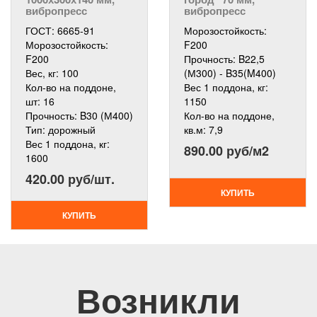
вибропресс
вибропресс
ГОСТ:
6665-91
Морозостойкость:
Морозостойкость:
F200
F200
Прочность:
B22,5
Вес, кг:
100
(М300) - B35(M400)
Кол-во на поддоне,
Вес 1 поддона, кг:
шт:
16
1150
Прочность:
B30 (М400)
Кол-во на поддоне,
Тип:
дорожный
кв.м:
7,9
Вес 1 поддона, кг:
890.00 руб/м2
1600
420.00 руб/шт.
КУПИТЬ
КУПИТЬ
Возникли