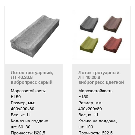
Лоток тротуарный,
Лоток тротуарный,
ЛТ 40.20.8
ЛТ 40.20.8
вибропресс серый
вибропресс цветной
Морозостойкость:
Морозостойкость:
F150
F150
Размер, мм:
Размер, мм:
400х200х80
400х200х80
Вес, кг:
11
Вес, кг:
11
Кол-во на поддоне,
Кол-во на поддоне,
шт:
60, 30
шт:
100
Прочность:
B22,5
Прочность:
B22,5