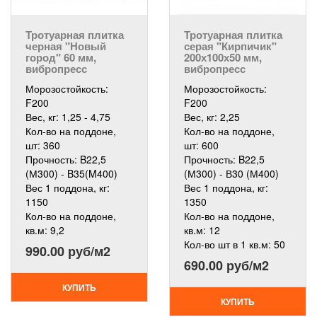
Тротуарная плитка
Тротуарная плитка
черная "Новый
серая "Кирпичик"
город" 60 мм,
200х100х50 мм,
вибропресс
вибропресс
Морозостойкость:
Морозостойкость:
F200
F200
Вес, кг:
1,25 - 4,75
Вес, кг:
2,25
Кол-во на поддоне,
Кол-во на поддоне,
шт:
360
шт:
600
Прочность:
B22,5
Прочность:
B22,5
(М300) - B35(M400)
(М300) - В30 (М400)
Вес 1 поддона, кг:
Вес 1 поддона, кг:
1150
1350
Кол-во на поддоне,
Кол-во на поддоне,
кв.м:
9,2
кв.м:
12
Кол-во шт в 1 кв.м:
50
990.00 руб/м2
690.00 руб/м2
КУПИТЬ
КУПИТЬ