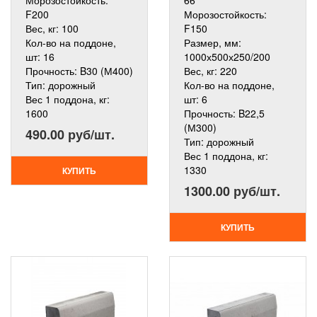
Морозостойкость:
66
F200
Морозостойкость:
Вес, кг:
100
F150
Кол-во на поддоне,
Размер, мм:
шт:
16
1000х500х250/200
Прочность:
B30 (М400)
Вес, кг:
220
Тип:
дорожный
Кол-во на поддоне,
Вес 1 поддона, кг:
шт:
6
1600
Прочность:
B22,5
(М300)
490.00 руб/шт.
Тип:
дорожный
Вес 1 поддона, кг:
1330
КУПИТЬ
1300.00 руб/шт.
КУПИТЬ