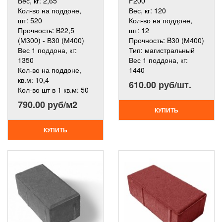
Вес, кг:
2,65
F200
Кол-во на поддоне,
Вес, кг:
120
шт:
520
Кол-во на поддоне,
Прочность:
B22,5
шт:
12
(М300) - В30 (М400)
Прочность:
B30 (М400)
Вес 1 поддона, кг:
Тип:
магистральный
1350
Вес 1 поддона, кг:
Кол-во на поддоне,
1440
кв.м:
10,4
610.00 руб/шт.
Кол-во шт в 1 кв.м:
50
790.00 руб/м2
КУПИТЬ
КУПИТЬ