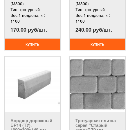
(М300)
(М300)
Тип:
тротурный
Тип:
тротурный
Вес 1 поддона, кг:
Вес 1 поддона, кг:
1100
1100
170.00 руб/шт.
240.00 руб/шт.
КУПИТЬ
КУПИТЬ
Бордюр дорожный
Тротуарная плитка
БР14 (ТУ),
серая "Старый
1000х300х140 мм,
город" 70 мм,