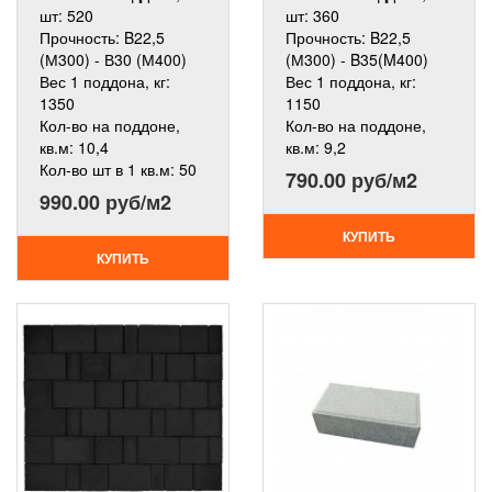
шт:
520
шт:
360
Прочность:
B22,5
Прочность:
B22,5
(М300) - В30 (М400)
(М300) - B35(M400)
Вес 1 поддона, кг:
Вес 1 поддона, кг:
1350
1150
Кол-во на поддоне,
Кол-во на поддоне,
кв.м:
10,4
кв.м:
9,2
Кол-во шт в 1 кв.м:
50
790.00 руб/м2
990.00 руб/м2
КУПИТЬ
КУПИТЬ