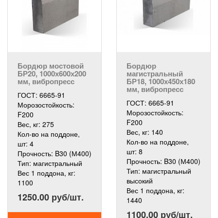
Бордюр мостовой
Бордюр
БР20, 1000х600х200
магистральный
мм, вибропресс
БР18, 1000х450х180
мм, вибропресс
ГОСТ:
6665-91
ГОСТ:
6665-91
Морозостойкость:
Морозостойкость:
F200
F200
Вес, кг:
275
Вес, кг:
140
Кол-во на поддоне,
Кол-во на поддоне,
шт:
4
шт:
8
Прочность:
B30 (М400)
Прочность:
B30 (М400)
Тип:
магистральный
Тип:
магистральный
Вес 1 поддона, кг:
высокий
1100
Вес 1 поддона, кг:
1250.00 руб/шт.
1440
1100.00 руб/шт.