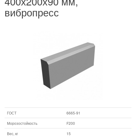
400х200х90 мм,
вибропресс
ГОСТ
6665-91
Морозостойкость
F200
Вес, кг
15