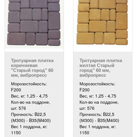
Тротуарная плитка
Тротуарная плитка
коричневая
желтая Старый
"Старый город" 60
город" 60 мм,
мм, вибропресс
вибропресс
Морозостойкость:
Морозостойкость:
F200
F200
Вес, кг:
1,25 - 4,75
Вес, кг:
1,25 - 4,75
Кол-во на поддоне,
Кол-во на поддоне,
шт:
576
шт:
576
Прочность:
B22,5
Прочность:
B22,5
(М300) - B35(M400)
(М300) - B35(M400)
Вес 1 поддона, кг:
Вес 1 поддона, кг:
1150
1150