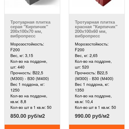
Тротуарная плитка
Тротуарная плитка
серая "Кирпичик"
красная "Кирпичик"
200х100х70 мм,
200х100х60 мм,
вибропресс
вибропресс
Морозостойкость:
Морозостойкость:
F200
F200
Вес, кг:
3,15
Вес, кг:
2,65
Кол-во на поддоне,
Кол-во на поддоне,
шт:
440
шт:
520
Прочность:
B22,5
Прочность:
B22,5
(М300) - В30 (М400)
(М300) - В30 (М400)
Вес 1 поддона, кг:
Вес 1 поддона, кг:
1250
1350
Кол-во на поддоне,
Кол-во на поддоне,
кв.м:
8,8
кв.м:
10,4
Кол-во шт в 1 кв.м:
50
Кол-во шт в 1 кв.м:
50
850.00 руб/м2
990.00 руб/м2