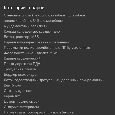
Категории товаров
Стеновые блоки (пеноблок, газоблок, шлакоблок,
полистиролблок, U блок, мегаблок)
Фундаментный блок ФБС
Кольца колодезные, крышки, дно
Бетон, раствор, МЗБ
Кирпич вибропрессованный бетонный
Перемычки полистиролбетонные ППБу усиленные
Железобетонные изделия ЖБИ
Кирпич керамический
Плита дорожная ПДН
Тротуарная плитка
Бордюр всех видов
Лоток водоотводный тротуарный, дорожный прикромочный
Вентблоки
Сетка кладочная
Керамзит
Цемент, сухие смеси
Сыпучие материалы
Пигмент для тротуарной плитки и бетона