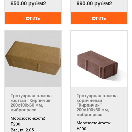
850.00 руб/м2
990.00 руб/м2
КУПИТЬ
КУПИТЬ
Тротуарная плитка
Тротуарная плитка
желтая "Кирпичик"
коричневая
200х100х60 мм,
"Кирпичик"
вибропресс
200х100х60 мм,
вибропресс
Морозостойкость:
Морозостойкость:
F200
F200
Вес, кг:
2,65