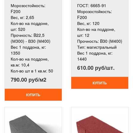
Морозостойкость:
ГОСТ:
6665-91
F200
Морозостойкость:
Вес, кг:
2,65
F200
Кол-во на поддоне,
Вес, кг:
120
шт:
520
Кол-во на поддоне,
Прочность:
B22,5
шт:
12
(М300) - В30 (М400)
Прочность:
B30 (М400)
Вес 1 поддона, кг:
Тип:
магистральный
1350
Вес 1 поддона, кг:
Кол-во на поддоне,
1440
кв.м:
10,4
610.00 руб/шт.
Кол-во шт в 1 кв.м:
50
790.00 руб/м2
КУПИТЬ
КУПИТЬ