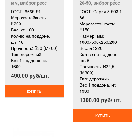
мм, вибропресс
20-50, вибропресс
ГОСТ:
6665-91
ГОСТ:
Серия 3.503.1-
Морозостойкость:
66
F200
Морозостойкость:
Вес, кг:
100
F150
Кол-во на поддоне,
Размер, мм:
шт:
16
1000х500х250/200
Прочность:
B30 (М400)
Вес, кг:
220
Тип:
дорожный
Кол-во на поддоне,
Вес 1 поддона, кг:
шт:
6
1600
Прочность:
B22,5
(М300)
490.00 руб/шт.
Тип:
дорожный
Вес 1 поддона, кг:
1330
КУПИТЬ
1300.00 руб/шт.
КУПИТЬ