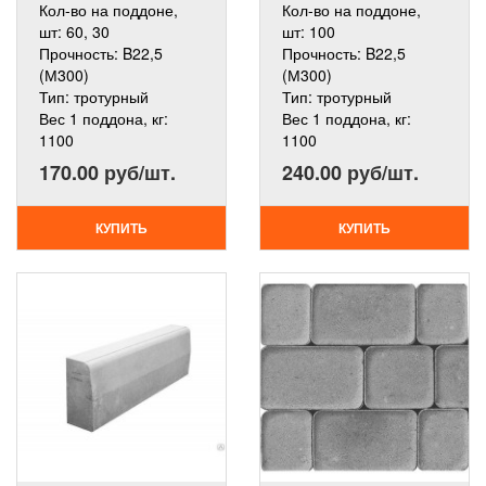
Кол-во на поддоне,
Кол-во на поддоне,
шт:
60, 30
шт:
100
Прочность:
B22,5
Прочность:
B22,5
(М300)
(М300)
Тип:
тротурный
Тип:
тротурный
Вес 1 поддона, кг:
Вес 1 поддона, кг:
1100
1100
170.00 руб/шт.
240.00 руб/шт.
КУПИТЬ
КУПИТЬ