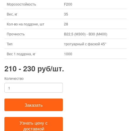
Морозостойкость
F200
Вес, кг
35
Кол-во на поддоне, шт
28
Прочность
B22,5 (М300) - B30 (М400)
Тип
тротуарный с фаской 45°
Вес 1 поддона, кг
1000
210 - 230 руб/шт.
Количество
Заказать
Узнать цену с
доставкой