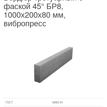
фаской 45° БР8,
1000х200х80 мм,
вибропресс
ГОСТ
6665-91