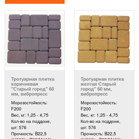
Тротуарная плитка
Тротуарная плитка
коричневая
желтая Старый
"Старый город" 60
город" 60 мм,
мм, вибропресс
вибропресс
Морозостойкость:
Морозостойкость:
F200
F200
Вес, кг:
1,25 - 4,75
Вес, кг:
1,25 - 4,75
Кол-во на поддоне,
Кол-во на поддоне,
шт:
576
шт:
576
Прочность:
B22,5
Прочность:
B22,5