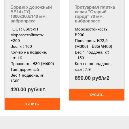
Бордюр дорожный
Тротуарная плитка
БР14 (ТУ),
серая "Старый
1000х300х140 мм,
город" 70 мм,
вибропресс
вибропресс
ГОСТ:
6665-91
Морозостойкость:
Морозостойкость:
F200
F200
Прочность:
B22,5
Вес, кг:
100
(М300) - B35(M400)
Кол-во на поддоне,
Вес 1 поддона, кг:
шт:
16
1150
Прочность:
B30 (М400)
Кол-во на поддоне,
Тип:
дорожный
кв.м:
7,9
Вес 1 поддона, кг:
890.00 руб/м2
1600
420.00 руб/шт.
КУПИТЬ
КУПИТЬ