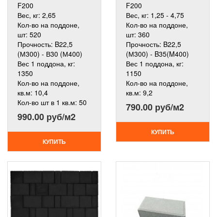
F200
F200
Вес, кг:
2,65
Вес, кг:
1,25 - 4,75
Кол-во на поддоне,
Кол-во на поддоне,
шт:
520
шт:
360
Прочность:
B22,5
Прочность:
B22,5
(М300) - В30 (М400)
(М300) - B35(M400)
Вес 1 поддона, кг:
Вес 1 поддона, кг:
1350
1150
Кол-во на поддоне,
Кол-во на поддоне,
кв.м:
10,4
кв.м:
9,2
Кол-во шт в 1 кв.м:
50
790.00 руб/м2
990.00 руб/м2
КУПИТЬ
КУПИТЬ