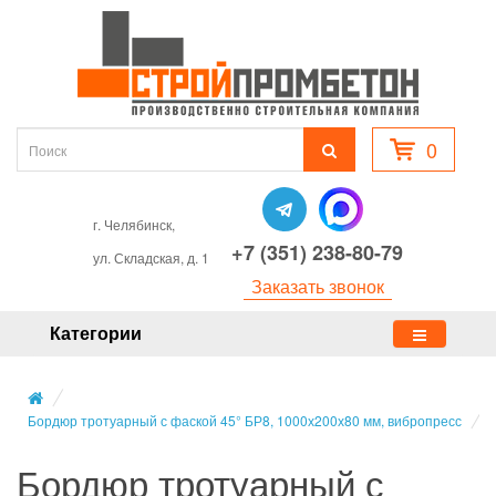
0
г. Челябинск,
+7 (351) 238-80-79
ул. Складская, д. 1
Заказать звонок
Категории
Бордюр тротуарный с фаской 45° БР8, 1000х200х80 мм, вибропресс
Бордюр тротуарный с