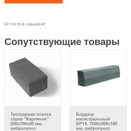
БР 100.20.8 с фаской 45
°
Сопутствующие товары
Тротуарная плитка
Бордюр
серая "Кирпичик"
магистральный
200х100х60 мм,
БР18, 1000х300х180
вибропресс
мм, вибропресс