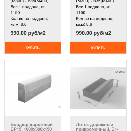
(М300) - B35(M400)
(М300) - B35(M400)
Вес 1 поддона, кг:
Вес 1 поддона, кг:
1150
1150
Кол-во на поддоне,
Кол-во на поддоне,
кв.м:
8,6
кв.м:
8,6
990.00 руб/м2
990.00 руб/м2
КУПИТЬ
КУПИТЬ
Бордюр дорожный
Лоток дорожный
БР15, 1000х300х150
прикромочный, Б1-