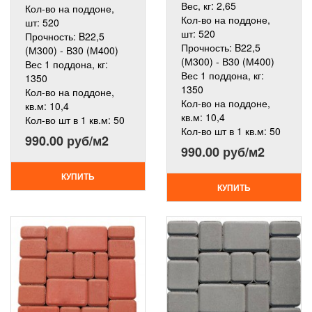
Вес, кг:
2,65
Кол-во на поддоне,
Кол-во на поддоне,
шт:
520
шт:
520
Прочность:
B22,5
Прочность:
B22,5
(М300) - В30 (М400)
(М300) - В30 (М400)
Вес 1 поддона, кг:
Вес 1 поддона, кг:
1350
1350
Кол-во на поддоне,
Кол-во на поддоне,
кв.м:
10,4
кв.м:
10,4
Кол-во шт в 1 кв.м:
50
Кол-во шт в 1 кв.м:
50
990.00 руб/м2
990.00 руб/м2
КУПИТЬ
КУПИТЬ