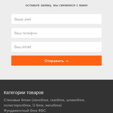
оставьте заявку, мы свяжемся с вами
Категории товаров
Стеновые блоки (пеноблок, газоблок, шлакоблок,
полистиролблок, U блок, мегаблок)
Фундаментный блок ФБС