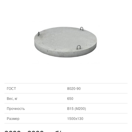
ГОСТ
8020-90
Вес, кг
650
Прочность
B15 (М200)
Размер
1500х130