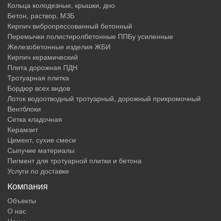
Кольца колодезные, крышки, дно
Бетон, раствор, МЗБ
Кирпич вибропрессованный бетонный
Перемычки полистиролбетонные ППБу усиленные
Железобетонные изделия ЖБИ
Кирпич керамический
Плита дорожная ПДН
Тротуарная плитка
Бордюр всех видов
Лоток водоотводный тротуарный, дорожный прикромочный
Вентблоки
Сетка кладочная
Керамзит
Цемент, сухие смеси
Сыпучие материалы
Пигмент для тротуарной плитки и бетона
Услуги по доставке
Компания
Объекты
О нас