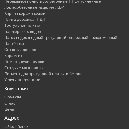
Перемычки полистиролбетонные ППБу усиленные
Железобетонные изделия ЖБИ
Кирпич керамический
Плита дорожная ПДН
Тротуарная плитка
Бордюр всех видов
Лоток водоотводный тротуарный, дорожный прикромочный
Вентблоки
Сетка кладочная
Керамзит
Цемент, сухие смеси
Сыпучие материалы
Пигмент для тротуарной плитки и бетона
Услуги по доставке
Компания
Объекты
О нас
Цены
Адрес
г. Челябинск,