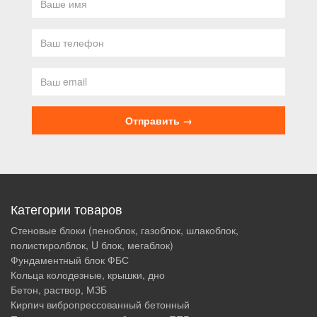
Категории товаров
Стеновые блоки (пеноблок, газоблок, шлакоблок,
полистиролблок, U блок, мегаблок)
Фундаментный блок ФБС
Кольца колодезные, крышки, дно
Бетон, раствор, МЗБ
Кирпич вибропрессованный бетонный