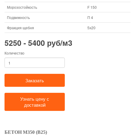
Морозостойкость
F 150
Подвижность
П 4
Фракция щебня
5х20
5250 - 5400 руб/м3
Количество
Заказать
Узнать цену с
доставкой
БЕТОН М350 (В25)