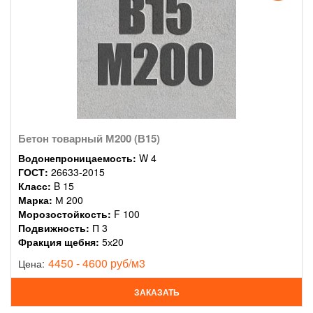
Бетон товарный М200 (В15)
Водонепроницаемость:
W 4
ГОСТ:
26633-2015
Класс:
B 15
Марка:
М 200
Морозостойкость:
F 100
Подвижность:
П 3
Фракция щебня:
5х20
4450 - 4600 руб/м3
Цена:
ЗАКАЗАТЬ