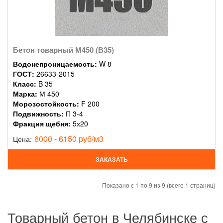
Бетон товарный М450 (В35)
Водонепроницаемость:
W 8
ГОСТ:
26633-2015
Класс:
B 35
Марка:
М 450
Морозостойкость:
F 200
Подвижность:
П 3-4
Фракция щебня:
5х20
6000 - 6150 руб/м3
Цена:
ЗАКАЗАТЬ
Показано с 1 по 9 из 9 (всего 1 страниц)
Товарный бетон в Челябинске с