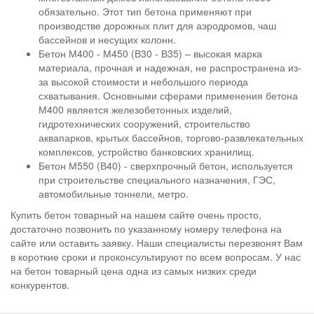
обязательно. Этот тип бетона применяют при
производстве дорожных плит для аэродромов, чаш
бассейнов и несущих колонн.
Бетон М400 - М450 (В30 - В35) – высокая марка
материала, прочная и надежная, не распространена из-
за высокой стоимости и небольшого периода
схватывания. Основными сферами применения бетона
М400 является железобетонных изделий,
гидротехнических сооружений, строительство
аквапарков, крытых бассейнов, торгово-развлекательных
комплексов, устройство банковских хранилищ.
Бетон М550 (В40) - сверхпрочный бетон, используется
при строительстве специального назначения, ГЭС,
автомобильные тоннели, метро.
Купить бетон товарный на нашем сайте очень просто,
достаточно позвонить по указанному номеру телефона на
сайте или оставить заявку. Наши специалисты перезвонят Вам
в короткие сроки и проконсультируют по всем вопросам. У нас
на бетон товарный цена одна из самых низких среди
конкурентов.