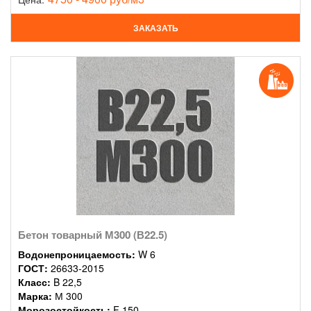
ЗАКАЗАТЬ
Бетон товарный М300 (В22.5)
Водонепроницаемость:
W 6
ГОСТ:
26633-2015
Класс:
B 22,5
Марка:
М 300
Морозостойкость:
F 150