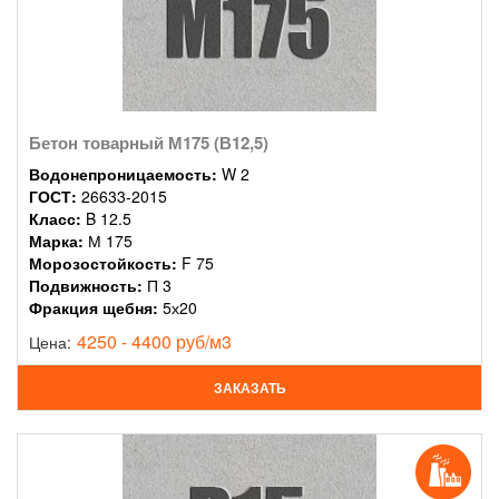
Бетон товарный М175 (В12,5)
Водонепроницаемость:
W 2
ГОСТ:
26633-2015
Класс:
B 12.5
Марка:
М 175
Морозостойкость:
F 75
Подвижность:
П 3
Фракция щебня:
5х20
4250 - 4400 руб/м3
Цена:
ЗАКАЗАТЬ