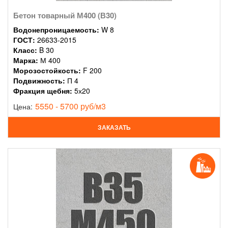
Бетон товарный М400 (В30)
Водонепроницаемость:
W 8
ГОСТ:
26633-2015
Класс:
B 30
Марка:
М 400
Морозостойкость:
F 200
Подвижность:
П 4
Фракция щебня:
5х20
5550 - 5700 руб/м3
Цена:
ЗАКАЗАТЬ