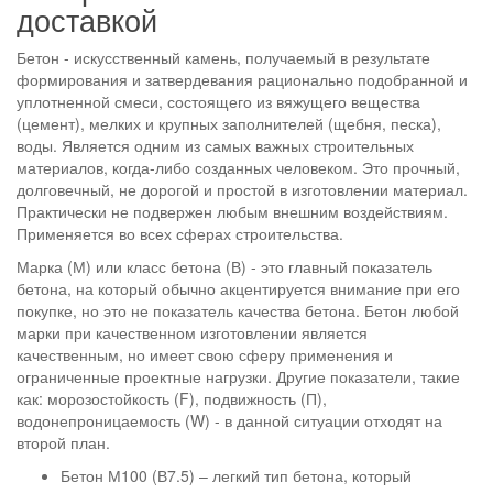
доставкой
Бетон - искусственный камень, получаемый в результате
формирования и затвердевания рационально подобранной и
уплотненной смеси, состоящего из вяжущего вещества
(цемент), мелких и крупных заполнителей (щебня, песка),
воды. Является одним из самых важных строительных
материалов, когда-либо созданных человеком. Это прочный,
долговечный, не дорогой и простой в изготовлении материал.
Практически не подвержен любым внешним воздействиям.
Применяется во всех сферах строительства.
Марка (М) или класс бетона (В) - это главный показатель
бетона, на который обычно акцентируется внимание при его
покупке, но это не показатель качества бетона. Бетон любой
марки при качественном изготовлении является
качественным, но имеет свою сферу применения и
ограниченные проектные нагрузки. Другие показатели, такие
как: морозостойкость (F), подвижность (П),
водонепроницаемость (W) - в данной ситуации отходят на
второй план.
Бетон М100 (В7.5) – легкий тип бетона, который