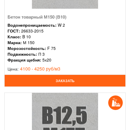
Бетон товарный М150 (В10)
Водонепроницаемость:
W 2
ГОСТ:
26633-2015
Класс:
B 10
Марка:
М 150
Морозостойкость:
F 75
Подвижность:
П 3
Фракция щебня:
5х20
4100 - 4250 руб/м3
Цена:
ЗАКАЗАТЬ