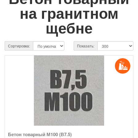
на гранитном
щебне
Сортировка:
Показать:
Бетон товарный М100 (В7.5)