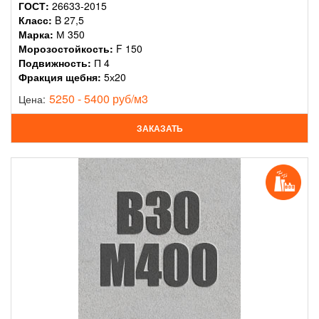
ГОСТ:
26633-2015
Класс:
B 27,5
Марка:
М 350
Морозостойкость:
F 150
Подвижность:
П 4
Фракция щебня:
5х20
5250 - 5400 руб/м3
Цена:
ЗАКАЗАТЬ