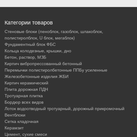
Категории товаров
Стеновые блоки (пеноблок, газоблок, шлакоблок,
полистиролблок, U блок, мегаблок)
Фундаментный блок ФБС
Кольца колодезные, крышки, дно
Бетон, раствор, МЗБ
Кирпич вибропрессованный бетонный
Перемычки полистиролбетонные ППБу усиленные
Железобетонные изделия ЖБИ
Кирпич керамический
Плита дорожная ПДН
Тротуарная плитка
Бордюр всех видов
Лоток водоотводный тротуарный, дорожный прикромочный
Вентблоки
Сетка кладочная
Керамзит
Цемент, сухие смеси