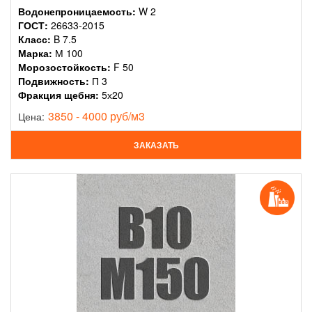
Водонепроницаемость:
W 2
ГОСТ:
26633-2015
Класс:
B 7.5
Марка:
М 100
Морозостойкость:
F 50
Подвижность:
П 3
Фракция щебня:
5х20
3850 - 4000 руб/м3
Цена:
ЗАКАЗАТЬ