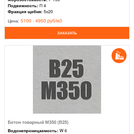
Подвижность:
П 4
Фракция щебня:
5х20
5100 - 4950 руб/м3
Цена:
ЗАКАЗАТЬ
Бетон товарный М350 (В25)
Водонепроницаемость:
W 6