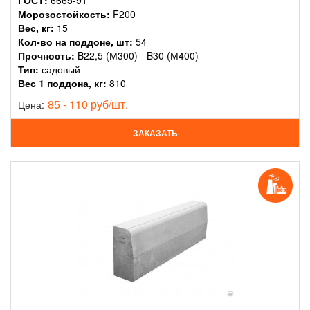
ГОСТ:
6665-91
Морозостойкость:
F200
Вес, кг:
15
Кол-во на поддоне, шт:
54
Прочность:
B22,5 (М300) - B30 (М400)
Тип:
садовый
Вес 1 поддона, кг:
810
85 - 110 руб/шт.
Цена:
ЗАКАЗАТЬ