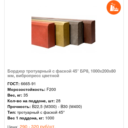
Бордюр тротуарный с фаской 45° БР8, 1000х200х80
мм, вибропресс цветной
ГОСТ:
6665-91
Морозостойкость:
F200
Вес, кг:
35
Кол-во на поддоне, шт:
28
Прочность:
B22,5 (М300) - B30 (М400)
Тип:
тротуарный с фаской 45°
Вес 1 поддона, кг:
1000
290 - 320 руб/шт.
Цена: