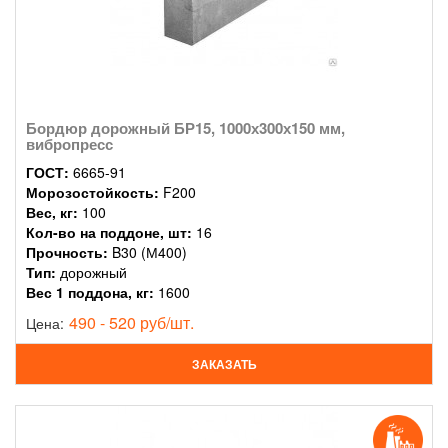
Бордюр дорожный БР15, 1000х300х150 мм,
вибропресс
ГОСТ:
6665-91
Морозостойкость:
F200
Вес, кг:
100
Кол-во на поддоне, шт:
16
Прочность:
B30 (М400)
Тип:
дорожный
Вес 1 поддона, кг:
1600
490 - 520 руб/шт.
Цена:
ЗАКАЗАТЬ