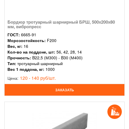
Бордюр тротуарный шарнирный БРШ, 500х200х80
мм, вибропресс
ГОСТ:
6665-91
Морозостойкость:
F200
Вес, кг:
16
Кол-во на поддоне, шт:
56, 42, 28, 14
Прочность:
B22,5 (М300) - B30 (М400)
Тип:
тротуарный шарнирный
Вес 1 поддона, кг:
1000
120 - 140 руб/шт.
Цена:
ЗАКАЗАТЬ