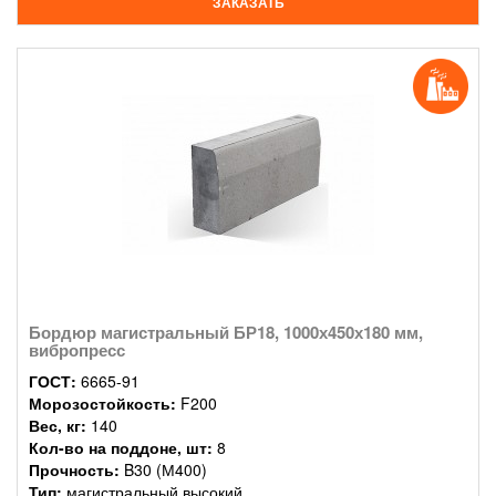
ЗАКАЗАТЬ
Бордюр магистральный БР18, 1000х450х180 мм,
вибропресс
ГОСТ:
6665-91
Морозостойкость:
F200
Вес, кг:
140
Кол-во на поддоне, шт:
8
Прочность:
B30 (М400)
Тип:
магистральный высокий