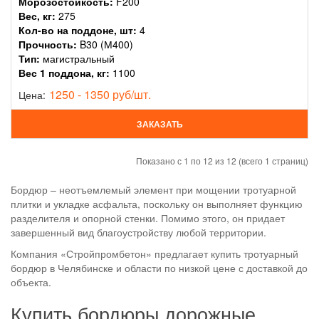
Морозостойкость:
F200
Вес, кг:
275
Кол-во на поддоне, шт:
4
Прочность:
B30 (М400)
Тип:
магистральный
Вес 1 поддона, кг:
1100
1250 - 1350 руб/шт.
Цена:
ЗАКАЗАТЬ
Показано с 1 по 12 из 12 (всего 1 страниц)
Бордюр – неотъемлемый элемент при мощении тротуарной
плитки и укладке асфальта, поскольку он выполняет функцию
разделителя и опорной стенки. Помимо этого, он придает
завершенный вид благоустройству любой территории.
Компания «Стройпромбетон» предлагает купить тротуарный
бордюр в Челябинске и области по низкой цене с доставкой до
объекта.
Купить бордюры дорожные