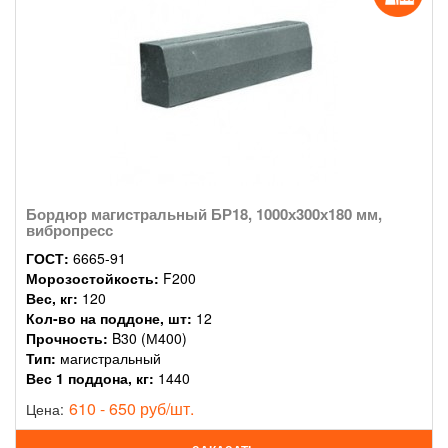
Бордюр магистральный БР18, 1000х300х180 мм,
вибропресс
ГОСТ:
6665-91
Морозостойкость:
F200
Вес, кг:
120
Кол-во на поддоне, шт:
12
Прочность:
B30 (М400)
Тип:
магистральный
Вес 1 поддона, кг:
1440
610 - 650 руб/шт.
Цена: