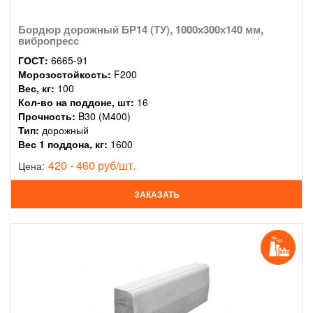
Бордюр дорожный БР14 (ТУ), 1000х300х140 мм,
вибропресс
ГОСТ:
6665-91
Морозостойкость:
F200
Вес, кг:
100
Кол-во на поддоне, шт:
16
Прочность:
B30 (М400)
Тип:
дорожный
Вес 1 поддона, кг:
1600
420 - 460 руб/шт.
Цена:
ЗАКАЗАТЬ