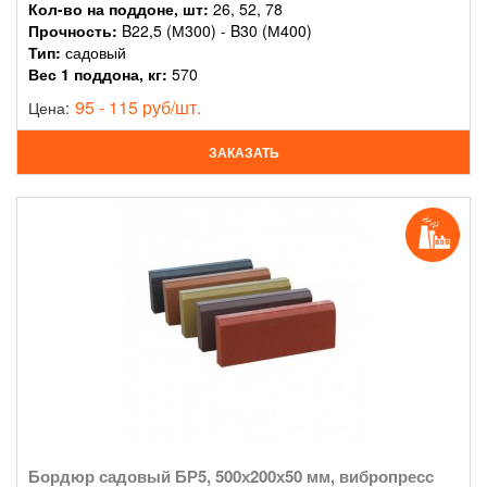
Кол-во на поддоне, шт:
26, 52, 78
Прочность:
B22,5 (М300) - B30 (М400)
Тип:
садовый
Вес 1 поддона, кг:
570
95 - 115 руб/шт.
Цена:
ЗАКАЗАТЬ
Бордюр садовый БР5, 500х200х50 мм, вибропресс