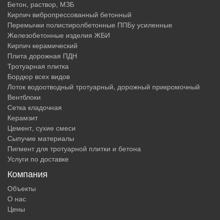
Бетон, раствор, МЗБ
Кирпич вибропрессованный бетонный
Перемычки полистиролбетонные ППБу усиленные
Железобетонные изделия ЖБИ
Кирпич керамический
Плита дорожная ПДН
Тротуарная плитка
Бордюр всех видов
Лоток водоотводный тротуарный, дорожный прикромочный
Вентблоки
Сетка кладочная
Керамзит
Цемент, сухие смеси
Сыпучие материалы
Пигмент для тротуарной плитки и бетона
Услуги по доставке
Компания
Объекты
О нас
Цены