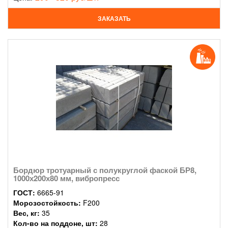
ЗАКАЗАТЬ
Бордюр тротуарный с полукруглой фаской БР8,
1000х200х80 мм, вибропресс
ГОСТ:
6665-91
Морозостойкость:
F200
Вес, кг:
35
Кол-во на поддоне, шт:
28