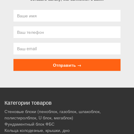
Категории товаров
Стеновые блоки (пеноблок, газоблок, шлакоблок,
полистиролблок, U блок, мегаблок)
Фундаментный блок ФБС
Кольца колодезные, крышки, дно