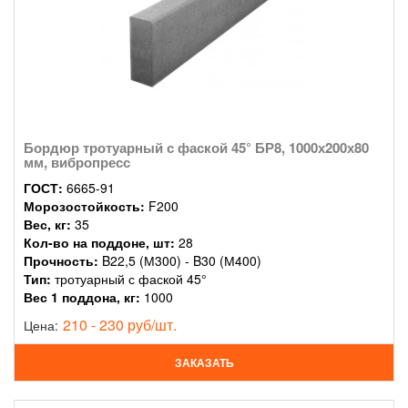
Бордюр тротуарный с фаской 45° БР8, 1000х200х80
мм, вибропресс
ГОСТ:
6665-91
Морозостойкость:
F200
Вес, кг:
35
Кол-во на поддоне, шт:
28
Прочность:
B22,5 (М300) - B30 (М400)
Тип:
тротуарный с фаской 45°
Вес 1 поддона, кг:
1000
210 - 230 руб/шт.
Цена:
ЗАКАЗАТЬ