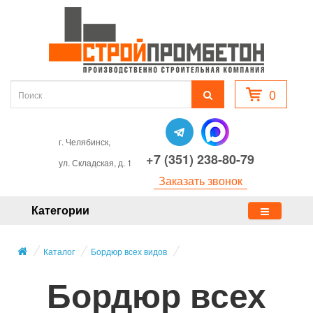
0
г. Челябинск,
+7 (351) 238-80-79
ул. Складская, д. 1
Заказать звонок
Категории
Каталог
Бордюр всех видов
Бордюр всех