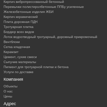
Кирпич вибропрессованный бетонный
Перемычки полистиролбетонные ППБу усиленные
Железобетонные изделия ЖБИ
Кирпич керамический
Плита дорожная ПДН
Тротуарная плитка
Бордюр всех видов
Лоток водоотводный тротуарный, дорожный прикромочный
Вентблоки
Сетка кладочная
Керамзит
Цемент, сухие смеси
Сыпучие материалы
Пигмент для тротуарной плитки и бетона
Услуги по доставке
Компания
Объекты
О нас
Цены
Адрес