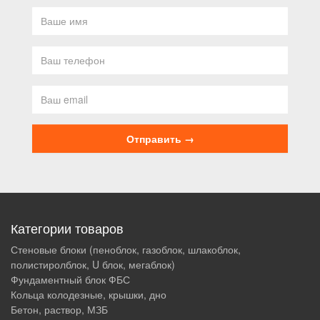
Категории товаров
Стеновые блоки (пеноблок, газоблок, шлакоблок,
полистиролблок, U блок, мегаблок)
Фундаментный блок ФБС
Кольца колодезные, крышки, дно
Бетон, раствор, МЗБ