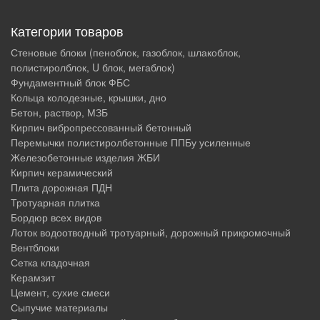
Категории товаров
Стеновые блоки (пеноблок, газоблок, шлакоблок,
полистиролблок, U блок, мегаблок)
Фундаментный блок ФБС
Кольца колодезные, крышки, дно
Бетон, раствор, МЗБ
Кирпич вибропрессованный бетонный
Перемычки полистиролбетонные ППБу усиленные
Железобетонные изделия ЖБИ
Кирпич керамический
Плита дорожная ПДН
Тротуарная плитка
Бордюр всех видов
Лоток водоотводный тротуарный, дорожный прикромочный
Вентблоки
Сетка кладочная
Керамзит
Цемент, сухие смеси
Сыпучие материалы