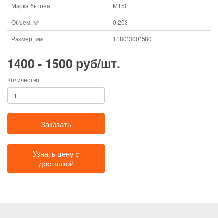
Марка бетона
М150
Объем, м³
0.203
Размер, мм
1180*300*580
1400 - 1500 руб/шт.
Количество
Заказать
Узнать цену с
доставкой