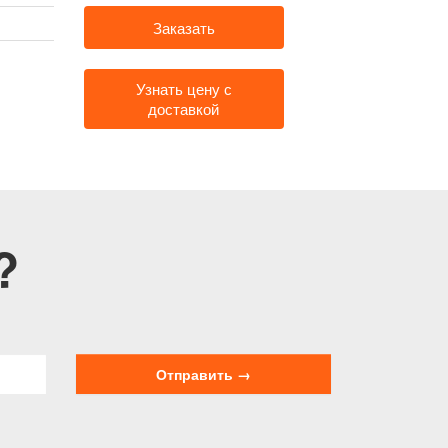
Заказать
Узнать цену с
доставкой
?