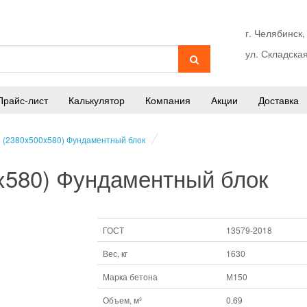
г. Челябинск,
ул. Складская
Прайс-лист
Калькулятор
Компания
Акции
Доставка
6 (2380x500x580) Фундаментный блок
x580) Фундаментный блок
ГОСТ
13579-2018
Вес, кг
1630
Марка бетона
М150
Объем, м³
0.69