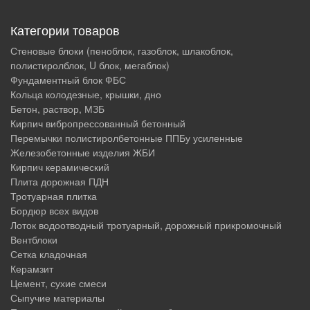
Категории товаров
Стеновые блоки (пеноблок, газоблок, шлакоблок,
полистиролблок, U блок, мегаблок)
Фундаментный блок ФБС
Кольца колодезные, крышки, дно
Бетон, раствор, МЗБ
Кирпич вибропрессованный бетонный
Перемычки полистиролбетонные ППБу усиленные
Железобетонные изделия ЖБИ
Кирпич керамический
Плита дорожная ПДН
Тротуарная плитка
Бордюр всех видов
Лоток водоотводный тротуарный, дорожный прикромочный
Вентблоки
Сетка кладочная
Керамзит
Цемент, сухие смеси
Сыпучие материалы