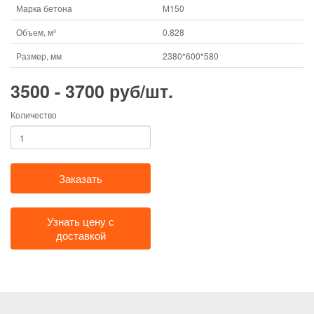
Марка бетона
М150
Объем, м³
0.828
Размер, мм
2380*600*580
3500 - 3700 руб/шт.
Количество
Заказать
Узнать цену с
доставкой