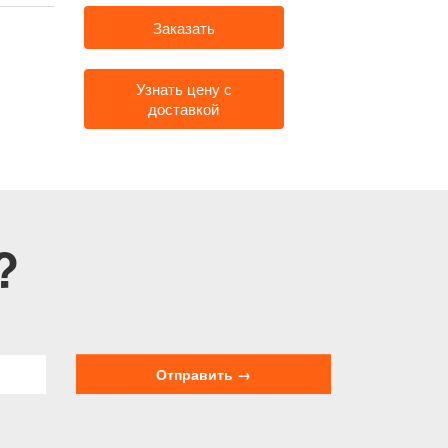
Заказать
Узнать цену с
доставкой
?