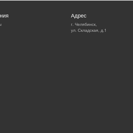
ния
Адрес
ы
г. Челябинск,
ул. Складская, д.1