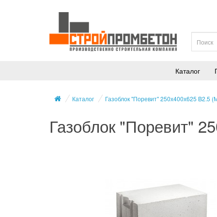
Каталог
Каталог
Газоблок "Поревит" 250х400х625 B2.5 (
Газоблок "Поревит" 25