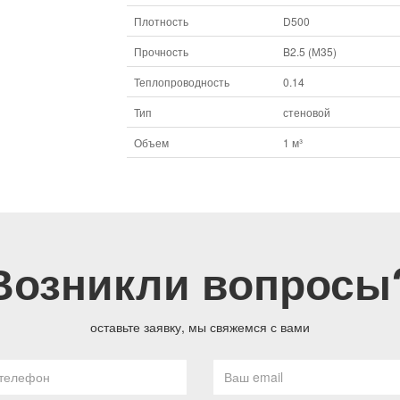
Плотность
D500
Прочность
B2.5 (М35)
Теплопроводность
0.14
Тип
стеновой
Объем
1 м³
Возникли вопросы
оставьте заявку, мы свяжемся с вами