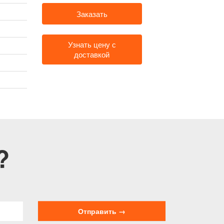
Заказать
Узнать цену с
доставкой
?