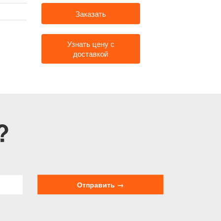
Заказать
Узнать цену с
доставкой
?