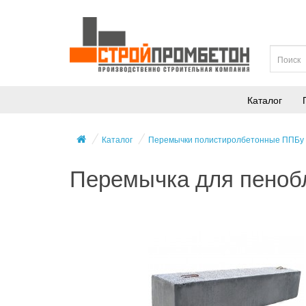
Каталог
Каталог
Перемычки полистиролбетонные ППБу
Перемычка для пеноб