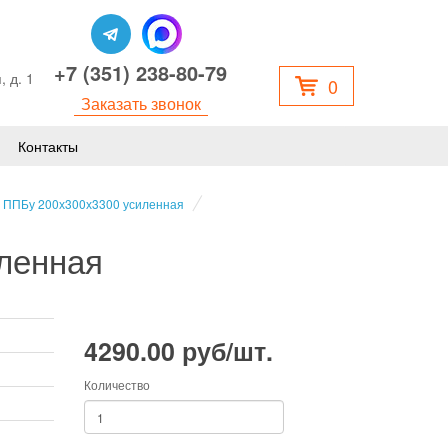
+7 (351) 238-80-79
, д. 1
0
Заказать звонок
Контакты
 ППБу 200х300х3300 усиленная
ленная
4290.00 руб/шт.
Количество