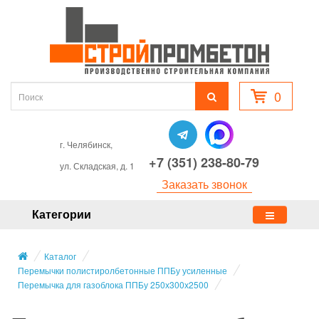
0
г. Челябинск,
+7 (351) 238-80-79
ул. Складская, д. 1
Заказать звонок
Категории
Каталог
Перемычки полистиролбетонные ППБу усиленные
Перемычка для газоблока ППБу 250х300х2500