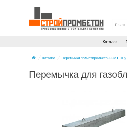
Каталог
Каталог
Перемычки полистиролбетонные ППБу
Перемычка для газоб