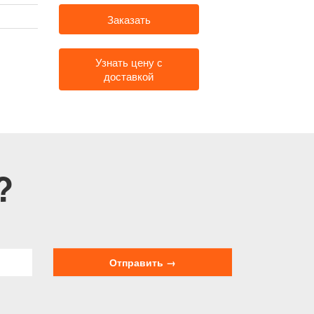
Заказать
Узнать цену с
доставкой
?