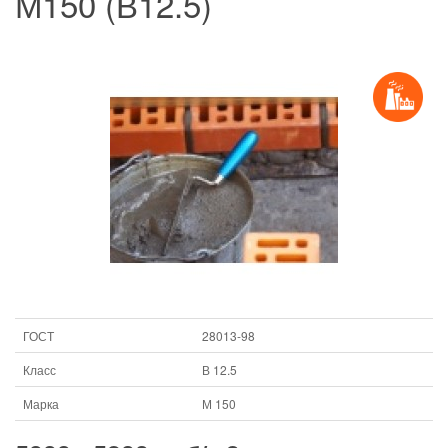
М150 (В12.5)
ГОСТ
28013-98
Класс
В 12.5
Марка
М 150