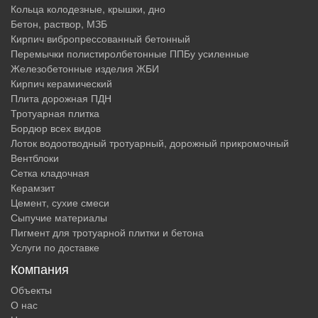
Кольца колодезные, крышки, дно
Бетон, раствор, МЗБ
Кирпич вибропрессованный бетонный
Перемычки полистиролбетонные ППБу усиленные
Железобетонные изделия ЖБИ
Кирпич керамический
Плита дорожная ПДН
Тротуарная плитка
Бордюр всех видов
Лоток водоотводный тротуарный, дорожный прикромочный
Вентблоки
Сетка кладочная
Керамзит
Цемент, сухие смеси
Сыпучие материалы
Пигмент для тротуарной плитки и бетона
Услуги по доставке
Компания
Объекты
О нас