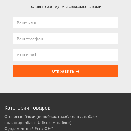
оставьте заявку, мы свяжемся с вами
Категории товаров
Стеновые блоки (пеноблок, газоблок, шлакоблок,
полистиролблок, U блок, мегаблок)
Фундаментный блок ФБС