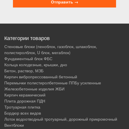
Категории товаров
Стеновые блоки (пеноблок, газоблок, шлакоблок,
полистиролблок, U блок, мегаблок)
Фундаментный блок ФБС
Кольца колодезные, крышки, дно
Бетон, раствор, МЗБ
Кирпич вибропрессованный бетонный
Перемычки полистиролбетонные ППБу усиленные
Железобетонные изделия ЖБИ
Кирпич керамический
Плита дорожная ПДН
Тротуарная плитка
Бордюр всех видов
Лоток водоотводный тротуарный, дорожный прикромочный
Вентблоки