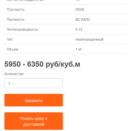
Плотность
D500
Прочность
B2 (М25)
Теплопроводность
0.12
Тип
перегородочный
Объем
1 м³
5950 - 6350 руб/куб.м
Количество
Заказать
Узнать цену с
доставкой