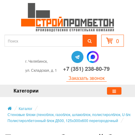
0
г. Челябинск,
+7 (351) 238-80-79
ул. Складская, д. 1
Заказать звонок
Категории
Каталог
Стеновые блоки (пеноблок, газоблок, шлакоблок, полистиролблок, U блок,
Полистиролбетонный блок Д500, 125x300x600 перегородочный