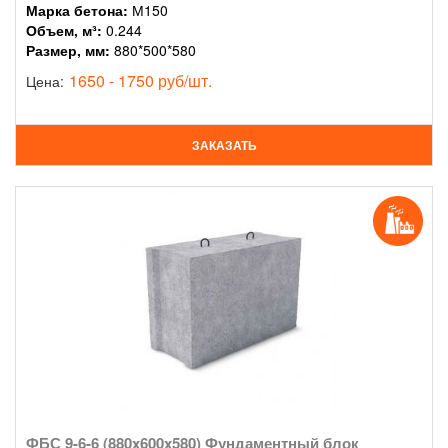
Марка бетона:
М150
Объем, м³:
0.244
Размер, мм:
880*500*580
1650 - 1750 руб/шт.
Цена:
ЗАКАЗАТЬ
ФБС 9-6-6 (880x600x580) Фундаментный блок