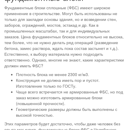
Фундаментные блоки сплошные (ФБС) имеют широкое
применение в строительстве. Могут быть использованы не
только для закладки основы здания, но и возведении стен,
заборов, ограждений, мостов, эстакад и др. Как в
промышленных масштабах, так и для индивидуальных
заказов. Цена фундаментных блоков относительно не высока,
тем более, что не нужно делать ряд операций (разведение
бетона, замес раствора, ждать пока состав застынет и т.д.).
Естественно, к выбору материала нужно подходить
ответственно. Однако, многие не знают, какие характеристики
должен иметь ФБС?
Плотность блока не менее 2300 кг/м3.
Конструкция не должна иметь пор и пустот.
Изготовление только по ГОСТу.
Чаще всего встречается не армированные ФБС, но под
заказ можно изготовить армированные блоки
(повышенной прочности).
Геометрические размеры должны быть выполнены с
высокой точностью.
Этих параметров будет достаточно, чтобы даже человек без
опыта мог купить фундаментные блоки ФБС в Челябинске.