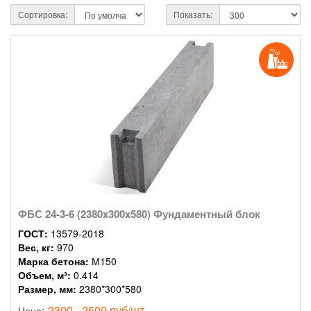
Сортировка:
Показать:
ФБС 24-3-6 (2380x300x580) Фундаментный блок
ГОСТ:
13579-2018
Вес, кг:
970
Марка бетона:
М150
Объем, м³:
0.414
Размер, мм:
2380*300*580
2300 - 2500 руб/шт.
Цена: