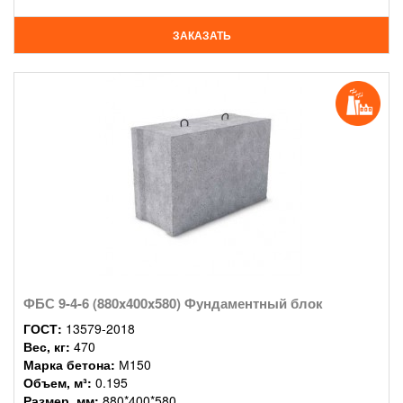
ЗАКАЗАТЬ
ФБС 9-4-6 (880x400x580) Фундаментный блок
ГОСТ:
13579-2018
Вес, кг:
470
Марка бетона:
М150
Объем, м³:
0.195
Размер, мм:
880*400*580