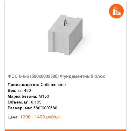
ФБС 6-6-6 (580x600x580) Фундаментный блок
Производство:
Собственное
Вес, кг:
480
Марка бетона:
М150
Объем, м³:
0.199
Размер, мм:
580*600*580
1300 - 1400 руб/шт.
Цена: