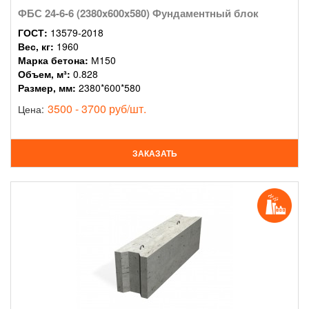
ФБС 24-6-6 (2380x600x580) Фундаментный блок
ГОСТ:
13579-2018
Вес, кг:
1960
Марка бетона:
М150
Объем, м³:
0.828
Размер, мм:
2380*600*580
3500 - 3700 руб/шт.
Цена:
ЗАКАЗАТЬ