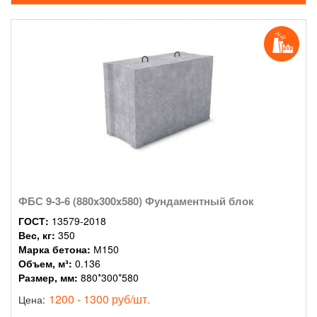
ФБС 9-3-6 (880x300x580) Фундаментный блок
ГОСТ:
13579-2018
Вес, кг:
350
Марка бетона:
М150
Объем, м³:
0.136
Размер, мм:
880*300*580
1200 - 1300 руб/шт.
Цена: