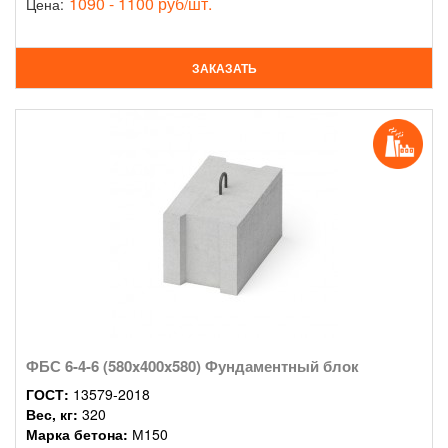
1090 - 1100 руб/шт.
Цена:
ЗАКАЗАТЬ
ФБС 6-4-6 (580x400x580) Фундаментный блок
ГОСТ:
13579-2018
Вес, кг:
320
Марка бетона:
М150