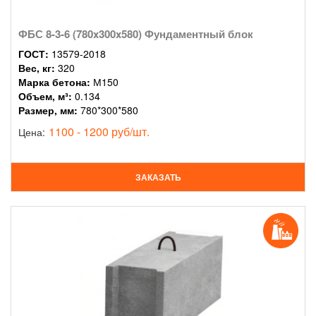
ФБС 8-3-6 (780x300x580) Фундаментный блок
ГОСТ:
13579-2018
Вес, кг:
320
Марка бетона:
М150
Объем, м³:
0.134
Размер, мм:
780*300*580
1100 - 1200 руб/шт.
Цена:
ЗАКАЗАТЬ