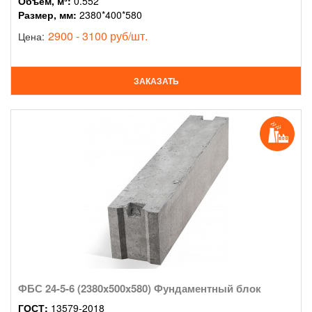
Объем, м³:
0.552
Размер, мм:
2380*400*580
2900 - 3100 руб/шт.
Цена:
ЗАКАЗАТЬ
ФБС 24-5-6 (2380x500x580) Фундаментный блок
ГОСТ:
13579-2018