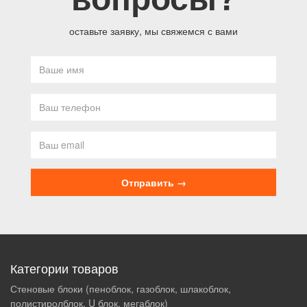
оставьте заявку, мы свяжемся с вами
Категории товаров
Стеновые блоки (пеноблок, газоблок, шлакоблок,
полистиролблок, U блок, мегаблок)