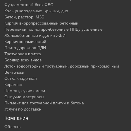
Фундаментный блок ФБС
Кольца колодезные, крышки, дно
Бетон, раствор, МЗБ
Кирпич вибропрессованный бетонный
Перемычки полистиролбетонные ППБу усиленные
Железобетонные изделия ЖБИ
Кирпич керамический
Плита дорожная ПДН
Тротуарная плитка
Бордюр всех видов
Лоток водоотводный тротуарный, дорожный прикромочный
Вентблоки
Сетка кладочная
Керамзит
Цемент, сухие смеси
Сыпучие материалы
Пигмент для тротуарной плитки и бетона
Услуги по доставке
Компания
Объекты