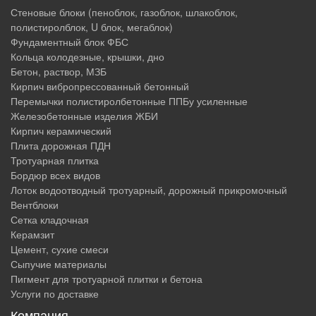
Стеновые блоки (пеноблок, газоблок, шлакоблок,
полистиролблок, U блок, мегаблок)
Фундаментный блок ФБС
Кольца колодезные, крышки, дно
Бетон, раствор, МЗБ
Кирпич вибропрессованный бетонный
Перемычки полистиролбетонные ППБу усиленные
Железобетонные изделия ЖБИ
Кирпич керамический
Плита дорожная ПДН
Тротуарная плитка
Бордюр всех видов
Лоток водоотводный тротуарный, дорожный прикромочный
Вентблоки
Сетка кладочная
Керамзит
Цемент, сухие смеси
Сыпучие материалы
Пигмент для тротуарной плитки и бетона
Услуги по доставке
Компания