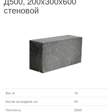
Д500, 200x300x600
стеновой
Вес, кг
16
Кол-во на поддоне, шт
50
Плотность
D500