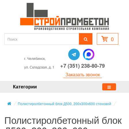
0
г. Челябинск,
+7 (351) 238-80-79
ул. Складская, д. 1
Заказать звонок
Категории
Полистиролбетонный блок Д500, 200x300x600 стеновой
Полистиролбетонный блок