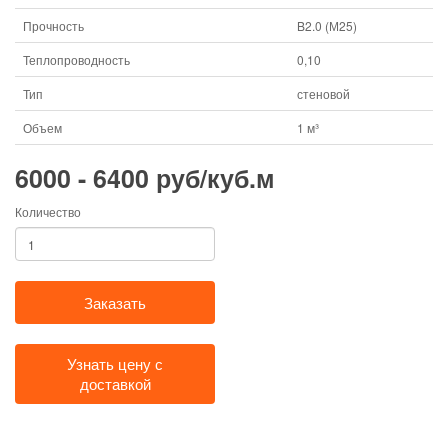
Прочность
B2.0 (М25)
Теплопроводность
0,10
Тип
стеновой
Объем
1 м³
6000 - 6400 руб/куб.м
Количество
Заказать
Узнать цену с
доставкой