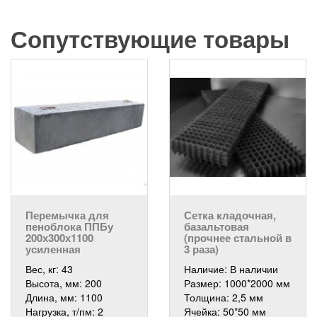
Сопутствующие товары
Перемычка для
Сетка кладочная,
пеноблока ППБу
базальтовая
200х300х1100
(прочнее стальной в
усиленная
3 раза)
Вес, кг:
43
Наличие:
В наличии
Высота, мм:
200
Размер:
1000*2000 мм
Длина, мм:
1100
Толщина:
2,5 мм
Нагрузка, т/пм:
2
Ячейка:
50*50 мм