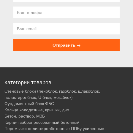
Категории товаров
Стеновые блоки (пеноблок, газоблок, шлакоблок,
полистиролблок, U блок, мегаблок)
Фундаментный блок ФБС
Кольца колодезные, крышки, дно
Бетон, раствор, МЗБ
Кирпич вибропрессованный бетонный
Перемычки полистиролбетонные ППБу усиленные