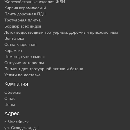
Железобетонные изделия ЖБИ
Кирпич керамический
Плита дорожная ПДН
Тротуарная плитка
Бордюр всех видов
Лоток водоотводный тротуарный, дорожный прикромочный
Вентблоки
Сетка кладочная
Керамзит
Цемент, сухие смеси
Сыпучие материалы
Пигмент для тротуарной плитки и бетона
Услуги по доставке
Компания
Объекты
О нас
Цены
Адрес
г. Челябинск,
ул. Складская, д.1