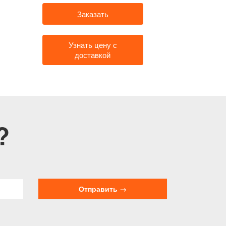
Заказать
Узнать цену с
доставкой
?