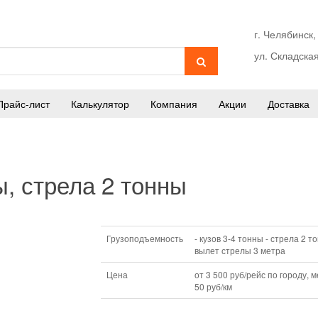
г. Челябинск,
ул. Складская
Прайс-лист
Калькулятор
Компания
Акции
Доставка
, стрела 2 тонны
Грузоподъемность
- кузов 3-4 тонны - стрела 2 т
вылет стрелы 3 метра
Цена
от 3 500 руб/рейс по городу, 
50 руб/км