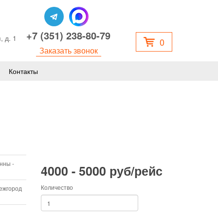
+7 (351) 238-80-79
, д. 1
0
Заказать звонок
Контакты
онны -
4000 - 5000 руб/рейс
Количество
межгород