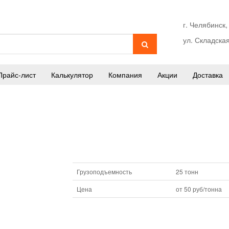
г. Челябинск,
ул. Складская
Прайс-лист
Калькулятор
Компания
Акции
Доставка
Грузоподъемность
25 тонн
Цена
от 50 руб/тонна