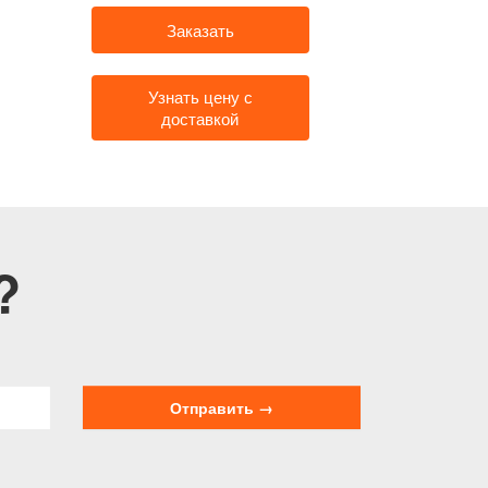
Заказать
Узнать цену с
доставкой
?